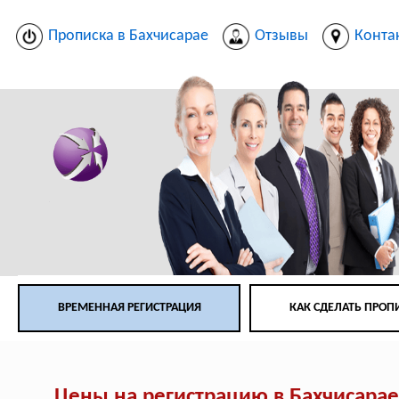
Прописка в Бахчисарае
Отзывы
Конта
ВРЕМЕННАЯ РЕГИСТРАЦИЯ
КАК СДЕЛАТЬ ПРОП
Цены на регистрацию в Бахчисара